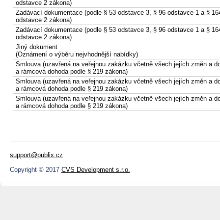
odstavce 2 zákona)
Zadávací dokumentace (podle § 53 odstavce 3, § 96 odstavce 1 a § 16
odstavce 2 zákona)
Zadávací dokumentace (podle § 53 odstavce 3, § 96 odstavce 1 a § 16
odstavce 2 zákona)
Jiný dokument
(Oznámení o výběru nejvhodnější nabídky)
Smlouva (uzavřená na veřejnou zakázku včetně všech jejích změn a d
a rámcová dohoda podle § 219 zákona)
Smlouva (uzavřená na veřejnou zakázku včetně všech jejích změn a d
a rámcová dohoda podle § 219 zákona)
Smlouva (uzavřená na veřejnou zakázku včetně všech jejích změn a d
a rámcová dohoda podle § 219 zákona)
support@publix.cz
Copyright © 2017
CVS Development s.r.o.