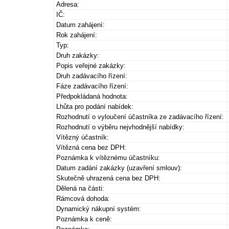
Adresa:
IČ:
Datum zahájení:
Rok zahájení:
Typ:
Druh zakázky:
Popis veřejné zakázky:
Druh zadávacího řízení:
Fáze zadávacího řízení:
Předpokládaná hodnota:
Lhůta pro podání nabídek:
Rozhodnutí o vyloučení účastníka ze zadávacího řízení:
Rozhodnutí o výběru nejvhodnější nabídky:
Vítězný účastník:
Vítězná cena bez DPH:
Poznámka k vítěznému účastníku:
Datum zadání zakázky (uzavření smlouv):
Skutečně uhrazená cena bez DPH:
Dělená na části:
Rámcová dohoda:
Dynamický nákupní systém:
Poznámka k ceně: