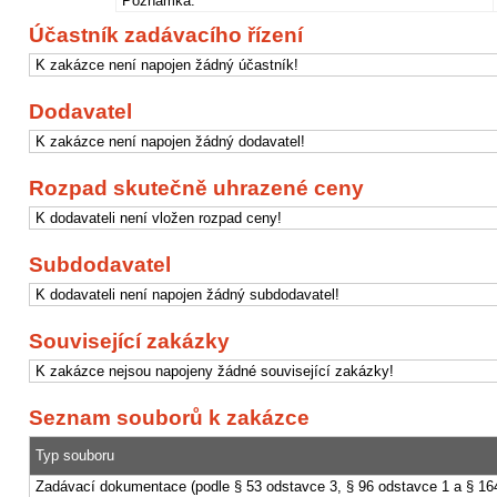
Poznámka:
Účastník zadávacího řízení
K zakázce není napojen žádný účastník!
Dodavatel
K zakázce není napojen žádný dodavatel!
Rozpad skutečně uhrazené ceny
K dodavateli není vložen rozpad ceny!
Subdodavatel
K dodavateli není napojen žádný subdodavatel!
Související zakázky
K zakázce nejsou napojeny žádné související zakázky!
Seznam souborů k zakázce
Typ souboru
Zadávací dokumentace (podle § 53 odstavce 3, § 96 odstavce 1 a § 16